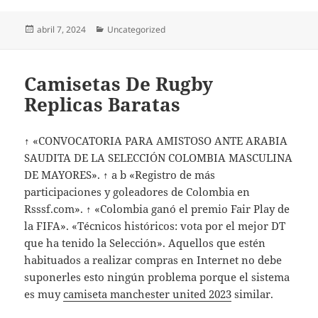
Publicado
Categorías
abril 7, 2024
Uncategorized
el
Camisetas De Rugby
Replicas Baratas
↑ «CONVOCATORIA PARA AMISTOSO ANTE ARABIA
SAUDITA DE LA SELECCIÓN COLOMBIA MASCULINA
DE MAYORES». ↑ a b «Registro de más
participaciones y goleadores de Colombia en
Rsssf.com». ↑ «Colombia ganó el premio Fair Play de
la FIFA». «Técnicos históricos: vota por el mejor DT
que ha tenido la Selección». Aquellos que estén
habituados a realizar compras en Internet no debe
suponerles esto ningún problema porque el sistema
es muy
camiseta manchester united 2023
similar.