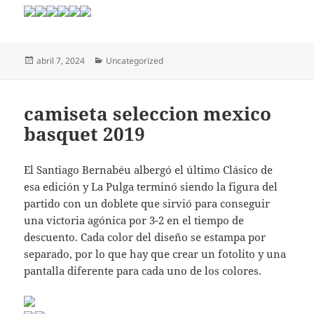
Publicado
Categorías
abril 7, 2024
Uncategorized
el
camiseta seleccion mexico
basquet 2019
El Santiago Bernabéu albergó el último Clásico de
esa edición y La Pulga terminó siendo la figura del
partido con un doblete que sirvió para conseguir
una victoria agónica por 3-2 en el tiempo de
descuento. Cada color del diseño se estampa por
separado, por lo que hay que crear un fotolito y una
pantalla diferente para cada uno de los colores.