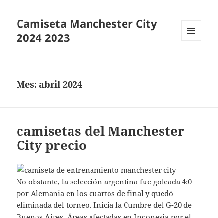
Camiseta Manchester City
2024 2023
MENÚ
Y
WIDGETS
Mes:
abril 2024
camisetas del Manchester
City precio
No obstante, la selección argentina fue goleada 4:0
por Alemania en los cuartos de final y quedó
eliminada del torneo. Inicia la Cumbre del G-20 de
Buenos Aires. Áreas afectadas en Indonesia por el