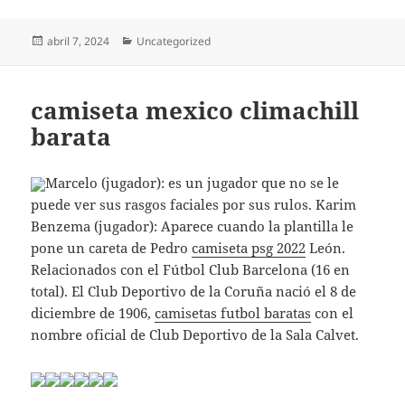
Publicado
Categorías
abril 7, 2024
Uncategorized
el
camiseta mexico climachill
barata
Marcelo (jugador): es un jugador que no se le
puede ver sus rasgos faciales por sus rulos. Karim
Benzema (jugador): Aparece cuando la plantilla le
pone un careta de Pedro
camiseta psg 2022
León.
Relacionados con el Fútbol Club Barcelona (16 en
total). El Club Deportivo de la Coruña nació el 8 de
diciembre de 1906,
camisetas futbol baratas
con el
nombre oficial de Club Deportivo de la Sala Calvet.