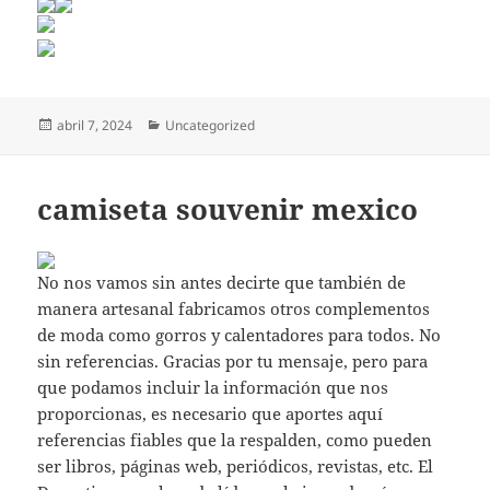
Publicado
Categorías
abril 7, 2024
Uncategorized
el
camiseta souvenir mexico
No nos vamos sin antes decirte que también de
manera artesanal fabricamos otros complementos
de moda como gorros y calentadores para todos. No
sin referencias. Gracias por tu mensaje, pero para
que podamos incluir la información que nos
proporcionas, es necesario que aportes aquí
referencias fiables que la respalden, como pueden
ser libros, páginas web, periódicos, revistas, etc. El