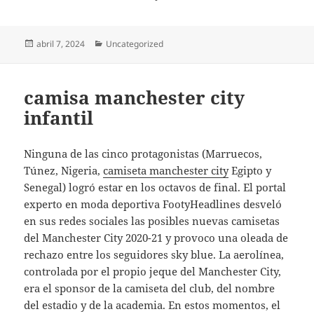
Publicado
Categorías
abril 7, 2024
Uncategorized
el
camisa manchester city
infantil
Ninguna de las cinco protagonistas (Marruecos,
Túnez, Nigeria,
camiseta manchester city
Egipto y
Senegal) logró estar en los octavos de final. El portal
experto en moda deportiva FootyHeadlines desveló
en sus redes sociales las posibles nuevas camisetas
del Manchester City 2020-21 y provoco una oleada de
rechazo entre los seguidores sky blue. La aerolínea,
controlada por el propio jeque del Manchester City,
era el sponsor de la camiseta del club, del nombre
del estadio y de la academia. En estos momentos, el