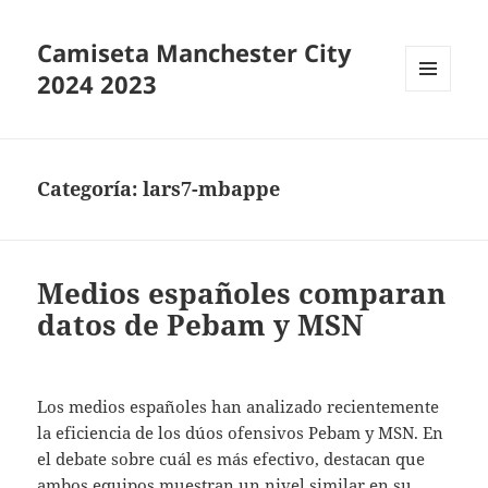
Camiseta Manchester City
2024 2023
MENÚ
Y
WIDGETS
Categoría:
lars7-mbappe
Medios españoles comparan
datos de Pebam y MSN
Los medios españoles han analizado recientemente
la eficiencia de los dúos ofensivos Pebam y MSN. En
el debate sobre cuál es más efectivo, destacan que
ambos equipos muestran un nivel similar en su