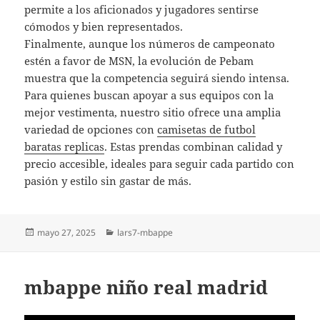
permite a los aficionados y jugadores sentirse
cómodos y bien representados.
Finalmente, aunque los números de campeonato
estén a favor de MSN, la evolución de Pebam
muestra que la competencia seguirá siendo intensa.
Para quienes buscan apoyar a sus equipos con la
mejor vestimenta, nuestro sitio ofrece una amplia
variedad de opciones con
camisetas de futbol
baratas replicas
. Estas prendas combinan calidad y
precio accesible, ideales para seguir cada partido con
pasión y estilo sin gastar de más.
Publicado
Categorías
mayo 27, 2025
lars7-mbappe
el
mbappe niño real madrid