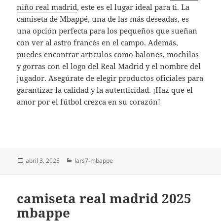
niño real madrid
, este es el lugar ideal para ti. La
camiseta de Mbappé, una de las más deseadas, es
una opción perfecta para los pequeños que sueñan
con ver al astro francés en el campo. Además,
puedes encontrar artículos como balones, mochilas
y gorras con el logo del Real Madrid y el nombre del
jugador. Asegúrate de elegir productos oficiales para
garantizar la calidad y la autenticidad. ¡Haz que el
amor por el fútbol crezca en su corazón!
Publicado
Categorías
abril 3, 2025
lars7-mbappe
el
camiseta real madrid 2025
mbappe