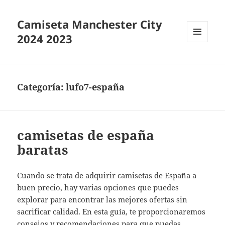
Camiseta Manchester City
2024 2023
MENÚ
Y
WIDGETS
Categoría:
lufo7-españa
camisetas de españa
baratas
Cuando se trata de adquirir camisetas de España a
buen precio, hay varias opciones que puedes
explorar para encontrar las mejores ofertas sin
sacrificar calidad. En esta guía, te proporcionaremos
consejos y recomendaciones para que puedas