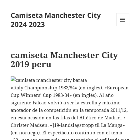
Camiseta Manchester City
2024 2023
MENÚ
Y
WIDGETS
camiseta Manchester City
2019 peru
«Italy Championship 1983/84» (en inglés). «European
Cup Winners’ Cup 1983-84» (en inglés). Al año
siguiente Falcao volvió a ser la estrella y máximo
anotador de la competición en la temporada 2011/12,
en esta ocasión en las filas del Atlético de Madrid. ↑
Christer Madsen. «J19-landslagstropp til La Manga»
(en noruego). El espectáculo continuó con el tema