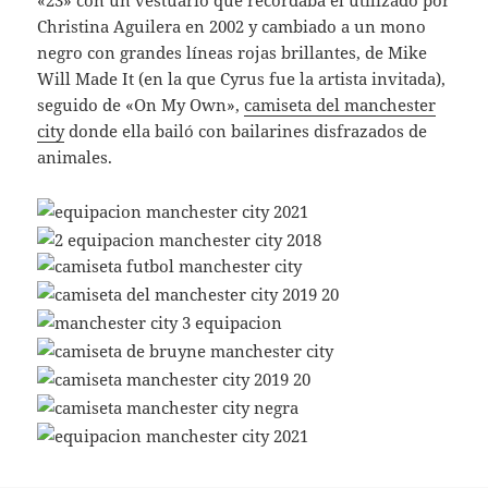
«23» con un vestuario que recordaba el utilizado por
Christina Aguilera en 2002 y cambiado a un mono
negro con grandes líneas rojas brillantes, de Mike
Will Made It (en la que Cyrus fue la artista invitada),
seguido de «On My Own»,
camiseta del manchester
city
donde ella bailó con bailarines disfrazados de
animales.