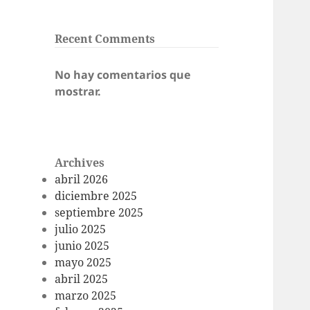
Recent Comments
No hay comentarios que
mostrar.
Archives
abril 2026
diciembre 2025
septiembre 2025
julio 2025
junio 2025
mayo 2025
abril 2025
marzo 2025