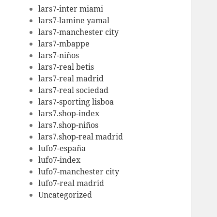
lars7-inter miami
lars7-lamine yamal
lars7-manchester city
lars7-mbappe
lars7-niños
lars7-real betis
lars7-real madrid
lars7-real sociedad
lars7-sporting lisboa
lars7.shop-index
lars7.shop-niños
lars7.shop-real madrid
lufo7-españa
lufo7-index
lufo7-manchester city
lufo7-real madrid
Uncategorized